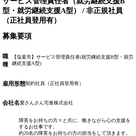
サービス管理責任者（就労継続支援B
型・就労継続支援A型） / 非正規社員
（正社員登用有）
募集要項
職
【塩釜市】サービス管理責任者(就労継続支援B型・就労
継続支援A型)
種
雇用形態
契約社員（正社員登用有）
会社名
愛さんさん宅食株式会社
障害をお持ちの方々と共に、働きながら心の支援を
するお仕事です。
約20名の障害をお持ちの方の担当をして頂きます。