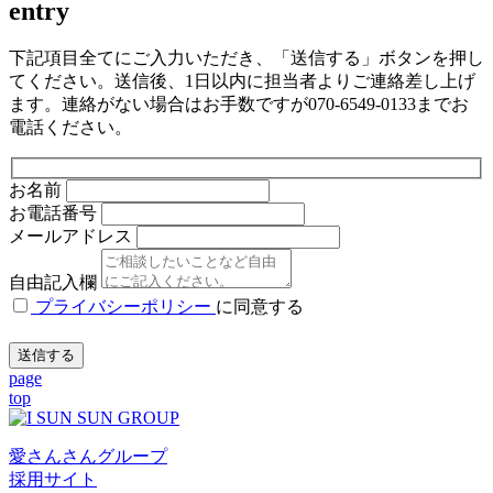
entry
下記項目全てにご入力いただき、「送信する」ボタンを押し
てください。送信後、1日以内に担当者よりご連絡差し上げ
ます。連絡がない場合はお手数ですが070-6549-0133までお
電話ください。
お名前
お電話番号
メールアドレス
自由記入欄
プライバシーポリシー
に同意する
page
top
愛さんさんグループ
採用サイト