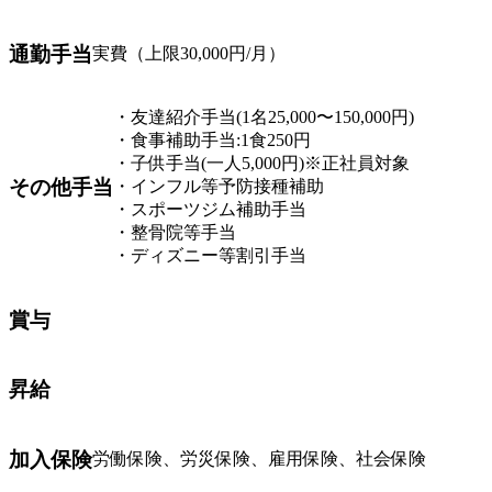
通勤手当
実費（上限30,000円/月）
・友達紹介手当(1名25,000〜150,000円)
・食事補助手当:1食250円
・子供手当(一人5,000円)※正社員対象
その他手当
・インフル等予防接種補助
・スポーツジム補助手当
・整骨院等手当
・ディズニー等割引手当
賞与
昇給
加入保険
労働保険、労災保険、雇用保険、社会保険