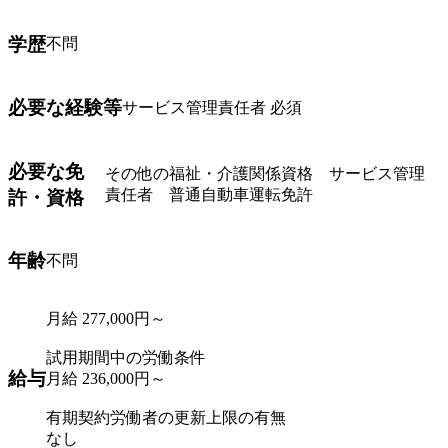
学歴
不問
必要な経験等
サービス管理責任者 必須
必要な免
その他の福祉・介護関係資格 サービス管理
責任者 普通自動車運転免許
許・資格
年齢
不問
月給 277,000円～
試用期間中の労働条件
給与
月給 236,000円～
有期契約労働者の更新上限の有無
なし