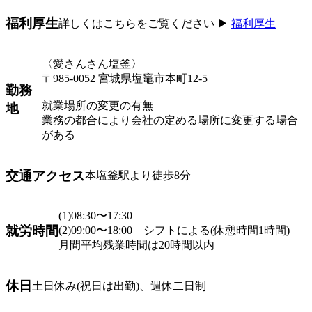
福利厚生
詳しくはこちらをご覧ください ▶︎
福利厚生
〈愛さんさん塩釜〉
〒985-0052 宮城県塩竈市本町12-5
勤務
就業場所の変更の有無
地
業務の都合により会社の定める場所に変更する場合
がある
交通アクセス
本塩釜駅より徒歩8分
(1)08:30〜17:30
就労時間
(2)09:00〜18:00 シフトによる(休憩時間1時間)
月間平均残業時間は20時間以内
休日
土日休み(祝日は出勤)、週休二日制